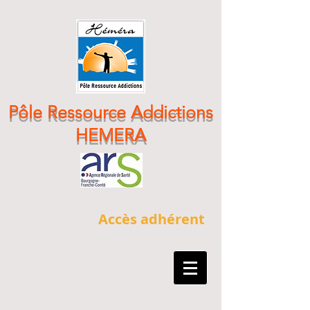
Pôle Ressource Addictions
HEMERA
Accès adhérent