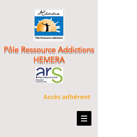
Pôle Ressource Addictions
HEMERA
Accès adhérent